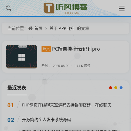
首页
APP自挂
当前位置：
关于
的文章
PC端自挂-新云码付pro
热文
听风
/
2025-08-02
/
1.74 K 阅读
最近发表
01
PHP网页在线聊天室源码支持群聊搭建，在线聊天
02
开源简约个人发卡系统源码