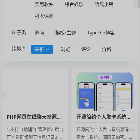
实用软件
综合娱乐
听风小铺
机器评测
源码
模板/主题
Typecho博客
子类
排序
最新
浏览
评论
价格
PHP网页在线聊天室源码支持群聊搭建，在线聊天
开源简约个人发卡系统源码
1.支持自助建群 管理群2.后台
开源简约个人发卡系统源码卡
可查看群组聊天消息记录3.支
密发卡系统，源码无加密，功