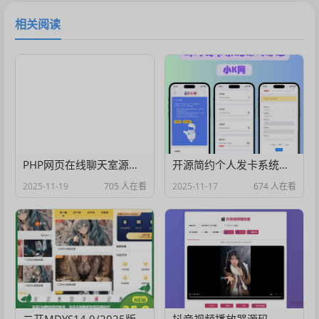
相关阅读
PHP网页在线聊天室源码支持群聊搭建，在线聊天
开源简约个人发卡系统源码
2025-11-19
705 人在看
2025-11-17
674 人在看
二开MDYS14.0/2025版亲测可用-苹果CMS影视系统模板
抖音视频播放器源码