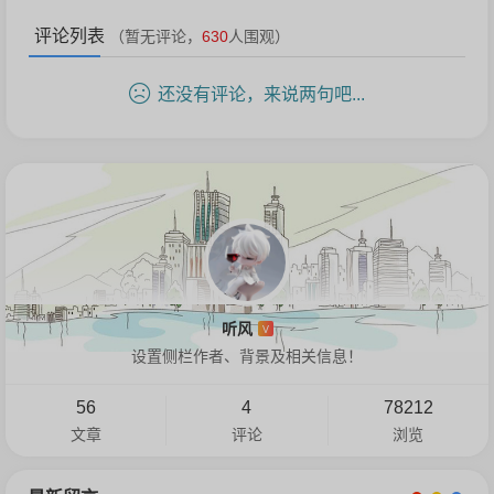
评论列表
（暂无评论，
630
人围观）
还没有评论，来说两句吧...
听风
V
设置侧栏作者、背景及相关信息！
56
4
78212
文章
评论
浏览