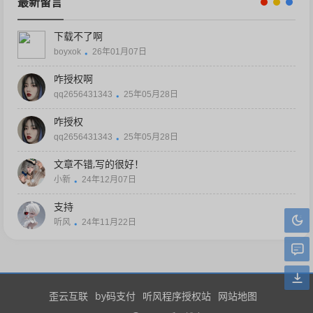
最新留言
下载不了啊
boyxok
26年01月07日
咋授权啊
qq2656431343
25年05月28日
咋授权
qq2656431343
25年05月28日
文章不错,写的很好！
小新
24年12月07日
支持
听风
24年11月22日
歪云互联
by码支付
听风程序授权站
网站地图