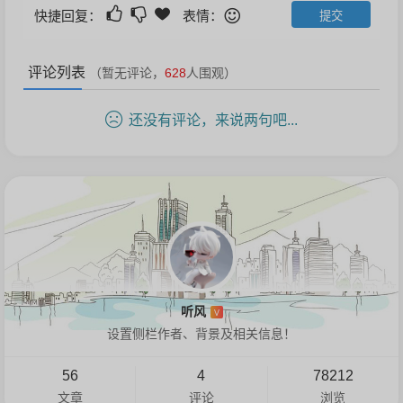
快捷回复：
表情：
评论列表
（暂无评论，
628
人围观）
还没有评论，来说两句吧...
听风
V
设置侧栏作者、背景及相关信息！
56
4
78212
文章
评论
浏览