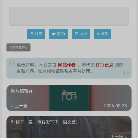
打赏
海报
赞(
0
)
分享
安卓软件
网站作者
免责声明：本文来自
，不代表
辽联信息
的观
点和立场，如有侵权请联系本平台处理。
照片编辑器
« 上一篇
2025-02-23
别翻了，亲，博客没写下一篇文章！
下一篇 »