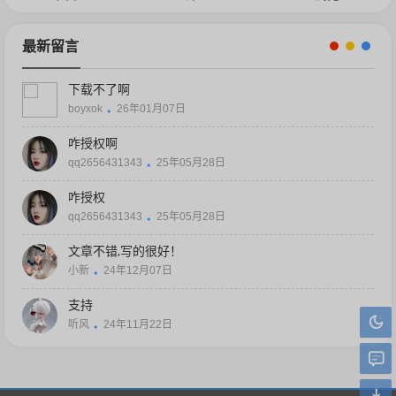
最新留言
下载不了啊
boyxok
26年01月07日
咋授权啊
qq2656431343
25年05月28日
咋授权
qq2656431343
25年05月28日
文章不错,写的很好！
小新
24年12月07日
支持
听风
24年11月22日