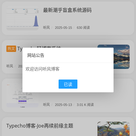
最新潮乎盲盒系统源码
听风
/
2025-05-15
/
630 阅读
Typecho轻博客系统
热文
网站公告
听风
/
2025-05-14
/
1.26 K 阅读
欢迎访问听风博客
已读
MYPAY码支付系统
热文
听风
/
2025-05-13
/
3.01 K 阅读
Typecho博客-Joe再续前缘主题