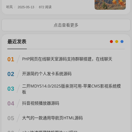
听风
/
2025-05-13
/
872 阅读
点击查看更多
最近发表
01
PHP网页在线聊天室源码支持群聊搭建，在线聊天
02
开源简约个人发卡系统源码
二开MDYS14.0/2025版亲测可用-苹果CMS影视系统模
03
板
04
抖音视频播放器源码
05
大气的一款通用导航页HTML源码