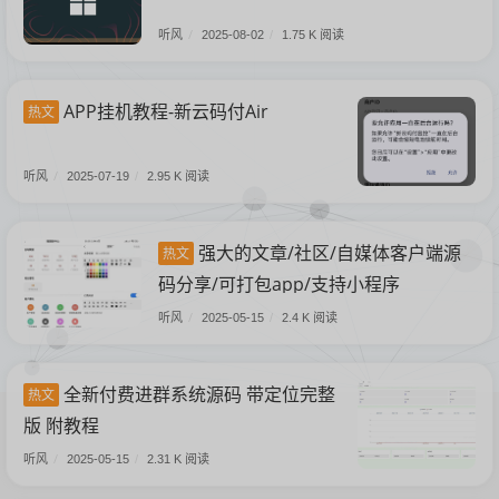
听风
/
2025-08-02
/
1.75 K 阅读
APP挂机教程-新云码付Air
热文
听风
/
2025-07-19
/
2.95 K 阅读
强大的文章/社区/自媒体客户端源
热文
码分享/可打包app/支持小程序
听风
/
2025-05-15
/
2.4 K 阅读
全新付费进群系统源码 带定位完整
热文
版 附教程
听风
/
2025-05-15
/
2.31 K 阅读